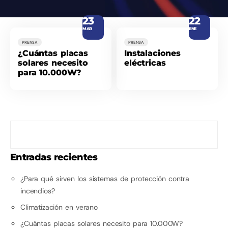
23
22
MAR
ENE
PRENSA
PRENSA
¿Cuántas placas
Instalaciones
solares necesito
eléctricas
para 10.000W?
Entradas recientes
¿Para qué sirven los sistemas de protección contra
incendios?
Climatización en verano
¿Cuántas placas solares necesito para 10.000W?