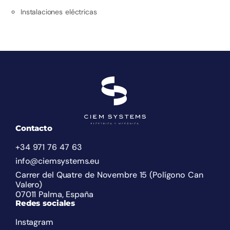
Instalaciones eléctricas
Contacto
+34 971 76 47 63
info@ciemsystems.eu
Carrer del Quatre de Novembre 15 (Polígono Can
Valero)
07011 Palma, España
Redes sociales
Instagram