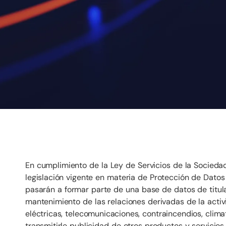
En cumplimiento de la Ley de Servicios de la Socieda
legislación vigente en materia de Protección de Dato
pasarán a formar parte de una base de datos de titu
mantenimiento de las relaciones derivadas de la activ
eléctricas, telecomunicaciones, contraincendios, climat
transmitirle publicidad de otros productos y servicios,