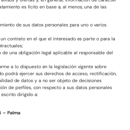
amiento es lícito en base a, al menos, una de las
tamiento de sus datos personales para uno o varios
 un contrato en el que el interesado es parte o para la
tractuales;
 de una obligación legal aplicable al responsable del
rme a lo dispuesto en la legislación vigente sobre
do podrá ejercer sus derechos de acceso, rectificación,
abilidad de datos y a no ser objeto de decisiones
ción de perfiles, con respecto a sus datos personales
scrito dirigido a:
5 – Palma