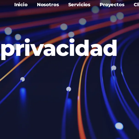
Inicio
Nosotros
Servicios
Proyectos
Cl
 privacidad