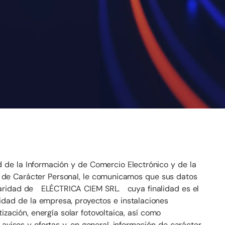
d de la Información y de Comercio Electrónico y de la
s de Carácter Personal, le comunicamos que sus datos
laridad de ELÉCTRICA CIEM SRL. cuya finalidad es el
idad de la empresa, proyectos e instalaciones
ización, energía solar fotovoltaica, así como
 avisos y ofertas y, en general, información de carácter