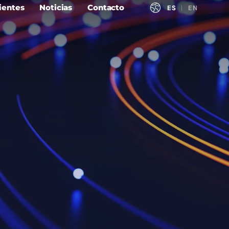
ientes
Noticias
Contacto
ESPAÑOL
ENGLISH