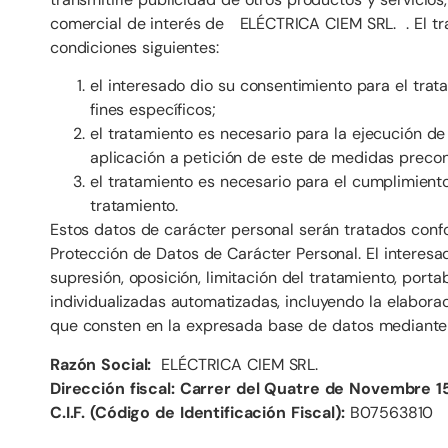
comercial de interés de ELÉCTRICA CIEM SRL. . El trat
condiciones siguientes:
el interesado dio su consentimiento para el tra
fines específicos;
el tratamiento es necesario para la ejecución de
aplicación a petición de este de medidas precon
el tratamiento es necesario para el cumplimiento
tratamiento.
Estos datos de carácter personal serán tratados confo
Protección de Datos de Carácter Personal. El interesa
supresión, oposición, limitación del tratamiento, port
individualizadas automatizadas, incluyendo la elabora
que consten en la expresada base de datos mediante e
Razón Social:
ELÉCTRICA CIEM SRL.
Dirección fiscal: Carrer del Quatre de Novembre 1
C.I.F. (Código de Identificación Fiscal):
B07563810