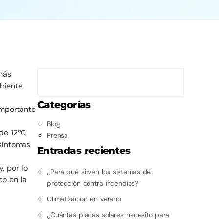
más
biente.
Categorías
importante
Blog
 de 12ºC
Prensa
 síntomas
Entradas recientes
y, por lo
¿Para qué sirven los sistemas de
co en la
protección contra incendios?
Climatización en verano
¿Cuántas placas solares necesito para