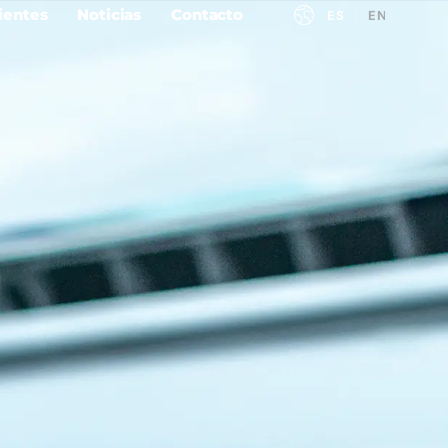
ientes
Noticias
Contacto
ESPAÑOL
ENGLISH