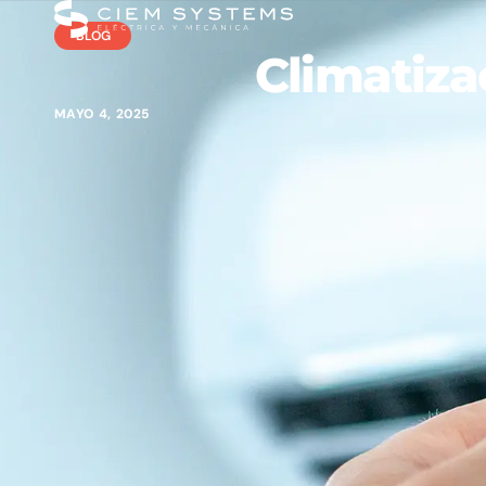
BLOG
Climatiza
MAYO 4, 2025