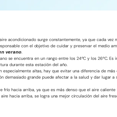
 aire acondicionado surge constantemente, ya que cada vez 
ponsable con el objetivo de cuidar y preservar el medio am
𝙚𝙣 𝙫𝙚𝙧𝙖𝙣𝙤.
rano se encuentra en un rango entre los 24ºC y los 26ºC. Es 
tura durante esta estación del año.
n especialmente altas, hay que evitar una diferencia de más
ación demasiado grande puede afectar a la salud y dar lugar a
re frío hacia arriba, ya que es más denso que el aire caliente 
 aire hacia arriba, se logra una mejor circulación del aire fres