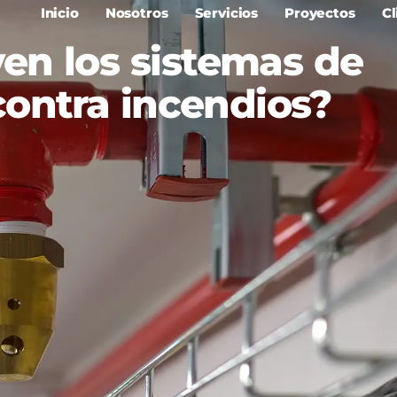
Inicio
Nosotros
Servicios
Proyectos
Cl
ven los sistemas de
contra incendios?