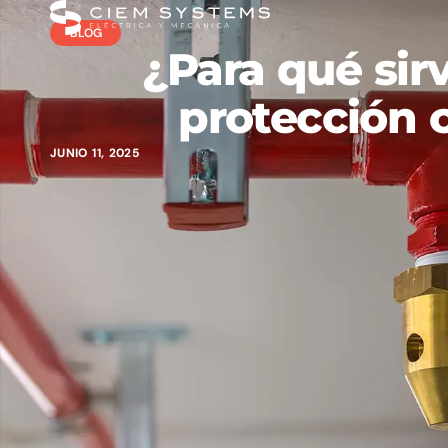
BLOG
¿Para qué sir
protección 
JUNIO 11, 2025