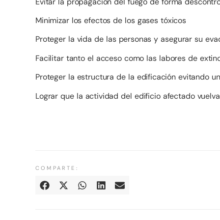
Evitar la propagación del fuego de forma descontr
Minimizar los efectos de los gases tóxicos
Proteger la vida de las personas y asegurar su eva
Facilitar tanto el acceso como las labores de exti
Proteger la estructura de la edificación evitando 
Lograr que la actividad del edificio afectado vuelv
COMPARTE: