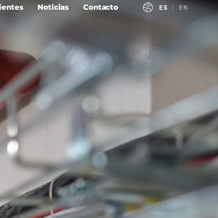
ientes
Noticias
Contacto
ESPAÑOL
ENGLISH